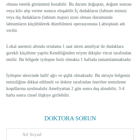
olması estetik görünümü bozabilir. Bu durum doğuştan, doğum sonrası
veya kilo alıp verme sonucu oluşabilir.İç dudakların (labium minus)
veya dış dudakların (labium majus) uzun olması durumunda
labiumların küçültülerek düzeltilmesi operasyonuna Labioplasti adı
verilir.
Lokal anestezi altında ortalama 1 saat süren ameliyat ile dudaklara
gerekli küçültme yapılır.Kendiliğinden eriyen dikişler vücut tarafından
emilir. Bu bölgede iyileşme hızlı olmakta 1 haftada tamamlanmaktadır.
İyileşme sürecinde hafif ağrı ve şişlik olmaktadır. Bu süreçte bölgenin
temizliğine dikkat edilmeli ve doktor tarafından önerilen temizleme
koşullarına uyulmalıdır.Ameliyattan 2 gün sonra duş alınabilir, 3-4
hafta sonra cinsel ilişkiye girilebilir.
DOKTORA SORUN