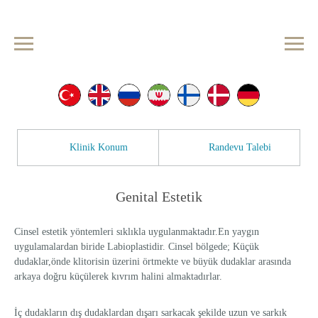
Klinik Konum
Randevu Talebi
Genital Estetik
Cinsel estetik yöntemleri sıklıkla uygulanmaktadır.En yaygın
uygulamalardan biride Labioplastidir. Cinsel bölgede; Küçük
dudaklar,önde klitorisin üzerini örtmekte ve büyük dudaklar arasında
arkaya doğru küçülerek kıvrım halini almaktadırlar.
İç dudakların dış dudaklardan dışarı sarkacak şekilde uzun ve sarkık