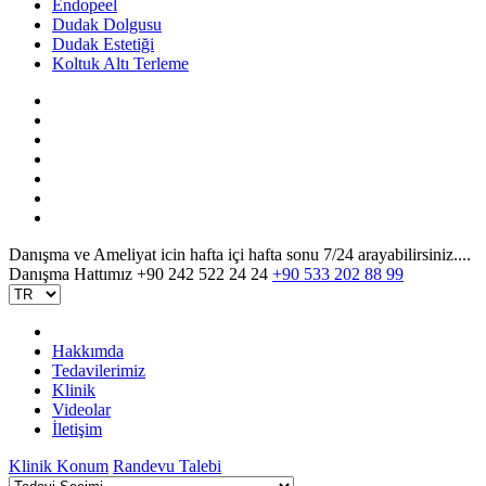
Endopeel
Dudak Dolgusu
Dudak Estetiği
Koltuk Altı Terleme
Danışma ve Ameliyat icin hafta içi hafta sonu 7/24 arayabilirsiniz....
Danışma Hattımız
+90 242 522 24 24
+90 533 202 88 99
Hakkımda
Tedavilerimiz
Klinik
Videolar
İletişim
Klinik Konum
Randevu Talebi