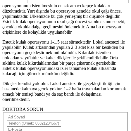
operasyonunun istenilmesinin en sık amacı kepçe kulakları
düzeltmektir. Yurt dışında bu operasyon genelde okul çağı öncesi
yapılmaktadır. Ülkemizde bu çok yerleşmiş bir düşünce değildir.
Estetik kulak operasyonunun okul çağı öncesi yapılmasının sebebi;
çocukla okulda dalga geçilmesini önlemektir. Ama bu operasyon
erişkinlere de kolaylıkla uygulanabilir.
Estetik kulak operasyonu 1-1,5 saat sürmektedir. Lokal anestezi ile
yapılabilir. Kulak arkasından yapılan 2-3 adet kısa bir kesikden bu
operasyonu geçekleştirmek mümkündür. Kıkırdak istenilen
noktadan zayıflatılır ve kalıcı dikişler ile şekillendirilebilir. Orta
sıklıkta kulak kıkırdaklarından bir parça çıkartmak gerekebilir.
Estetik kulak operasyonundaki izler tamamen kulak arkasında
kalacağı için görmek mümkün değildir.
Dikişler kendisi yok olur. Lokal anestezi ile geçekleştirildiği için
hastanede kalmaya gerek yoktur. 1–2 hafta travmalardan korunmak
amaçlı bir tenisçi bandı ya da saç bandı ile dolaşılması
önerilmektedir.
DOKTORA SORUN