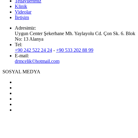
Tedavilerimiz
Klinik
Videolar
İletişim
Adresimiz:
Uygun Center Şekerhane Mh. Yaylayolu Cd. Çon Sk. 6. Blok
No: 13 Alanya
Tel:
+90 242 522 24 24
-
+90 533 202 88 99
E-mail:
drmcelik©hotmail.com
SOSYAL MEDYA