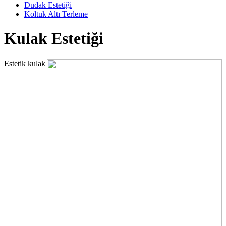
Dudak Estetiği
Koltuk Altı Terleme
Kulak Estetiği
Estetik kulak