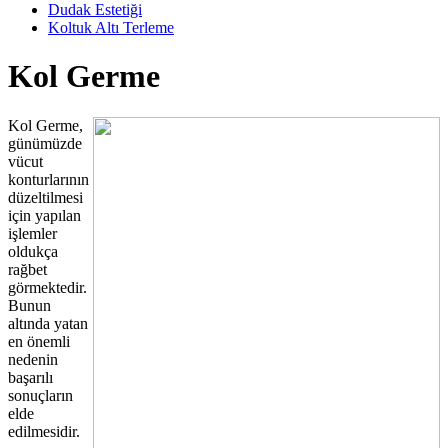
Dudak Estetiği
Koltuk Altı Terleme
Kol Germe
Kol Germe,
günümüzde
vücut
konturlarının
düzeltilmesi
için yapılan
işlemler
oldukça
rağbet
görmektedir.
Bunun
altında yatan
en önemli
nedenin
başarılı
sonuçların
elde
edilmesidir.