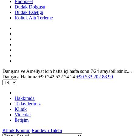
Endopeel
Dudak Dolgusu
Dudak Estetiği
Koltuk Altı Terleme
Danışma ve Ameliyat icin hafta içi hafta sonu 7/24 arayabilirsiniz....
Danışma Hattımız
+90 242 522 24 24
+90 533 202 88 99
Hakkımda
Tedavilerimiz
Klinik
Videolar
İletişim
Klinik Konum
Randevu Talebi