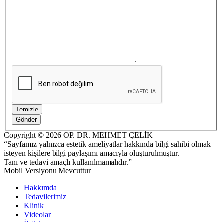
Copyright © 2026 OP. DR. MEHMET ÇELİK
“Sayfamız yalnızca estetik ameliyatlar hakkında bilgi sahibi olmak
isteyen kişilere bilgi paylaşımı amacıyla oluşturulmuştur.
Tanı ve tedavi amaçlı kullanılmamalıdır.”
Mobil Versiyonu Mevcuttur
Hakkımda
Tedavilerimiz
Klinik
Videolar