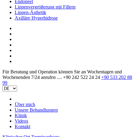
Endopeel
Lippenvergrößerung mit Fillern
Lippen-Ästhetik
Axilläre Hyperhidrose
Für Beratung und Operation können Sie an Wochentagen und
Wochenenden 7/24 anrufen ....
+90 242 522 24 24
+90 533 202 88
99
Über mich
Unsere Behandlungen
Klinik
Videos
Kontakt
Klinischer Ort
Terminanfrage