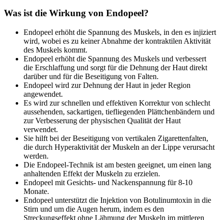
Was ist die Wirkung von Endopeel?
Endopeel erhöht die Spannung des Muskels, in den es injiziert
wird, wobei es zu keiner Abnahme der kontraktilen Aktivität
des Muskels kommt.
Endopeel erhöht die Spannung des Muskels und verbessert
die Erschlaffung und sorgt für die Dehnung der Haut direkt
darüber und für die Beseitigung von Falten.
Endopeel wird zur Dehnung der Haut in jeder Region
angewendet.
Es wird zur schnellen und effektiven Korrektur von schlecht
aussehenden, sackartigen, tiefliegenden Plättchenbändern und
zur Verbesserung der physischen Qualität der Haut
verwendet.
Sie hilft bei der Beseitigung von vertikalen Zigarettenfalten,
die durch Hyperaktivität der Muskeln an der Lippe verursacht
werden.
Die Endopeel-Technik ist am besten geeignet, um einen lang
anhaltenden Effekt der Muskeln zu erzielen.
Endopeel mit Gesichts- und Nackenspannung für 8-10
Monate.
Endopeel unterstützt die Injektion von Botulinumtoxin in die
Stirn und um die Augen herum, indem es den
Streckungseffekt ohne Lähmung der Muskeln im mittleren