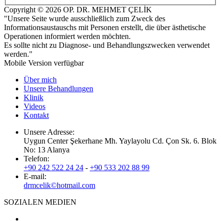
Copyright © 2026 OP. DR. MEHMET ÇELİK
"Unsere Seite wurde ausschließlich zum Zweck des
Informationsaustauschs mit Personen erstellt, die über ästhetische
Operationen informiert werden möchten.
Es sollte nicht zu Diagnose- und Behandlungszwecken verwendet
werden."
Mobile Version verfügbar
Über mich
Unsere Behandlungen
Klinik
Videos
Kontakt
Unsere Adresse:
Uygun Center Şekerhane Mh. Yaylayolu Cd. Çon Sk. 6. Blok
No: 13 Alanya
Telefon:
+90 242 522 24 24
-
+90 533 202 88 99
E-mail:
drmcelik©hotmail.com
SOZIALEN MEDIEN