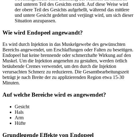
und unteren Teil des Gesichts erzielt. Auf diese Weise wird
der obere Teil des Gesichts aufgehellt, während das mittlere
und untere Gesicht gedehnt und verjüngt wird, um sich dieser
Situation anzupassen.
Wie wird Endopeel angewandt?
Es wird durch Injektion in das Muskelgewebe des gewünschten
Bereichs angewendet, um Erschlaffungen oder Falten zu beseitigen.
Endopeel hat keine brennende oder schmerzhafte Wirkung auf den
Muskel. Um die Injektion angenehm zu gestalten, werden örtlich
betäubende Cremes verwendet, um den durch die Injektion
verursachten Schmerz zu reduzieren. Die Gesamtbearbeitungszeit
beträgt je nach Breite der zu applizierenden Region etwa 15-30
Minuten.
Auf welche Bereiche wird es angewendet?
Gesicht
Hals
Arm
Hüfte
Grundlegende Effekte von Endopeel