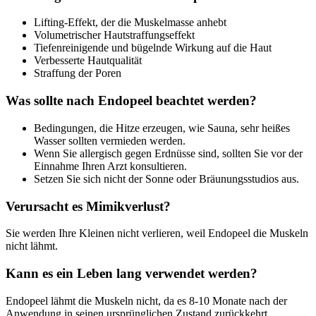
Lifting-Effekt, der die Muskelmasse anhebt
Volumetrischer Hautstraffungseffekt
Tiefenreinigende und bügelnde Wirkung auf die Haut
Verbesserte Hautqualität
Straffung der Poren
Was sollte nach Endopeel beachtet werden?
Bedingungen, die Hitze erzeugen, wie Sauna, sehr heißes
Wasser sollten vermieden werden.
Wenn Sie allergisch gegen Erdnüsse sind, sollten Sie vor der
Einnahme Ihren Arzt konsultieren.
Setzen Sie sich nicht der Sonne oder Bräunungsstudios aus.
Verursacht es Mimikverlust?
Sie werden Ihre Kleinen nicht verlieren, weil Endopeel die Muskeln
nicht lähmt.
Kann es ein Leben lang verwendet werden?
Endopeel lähmt die Muskeln nicht, da es 8-10 Monate nach der
Anwendung in seinen ursprünglichen Zustand zurückkehrt.