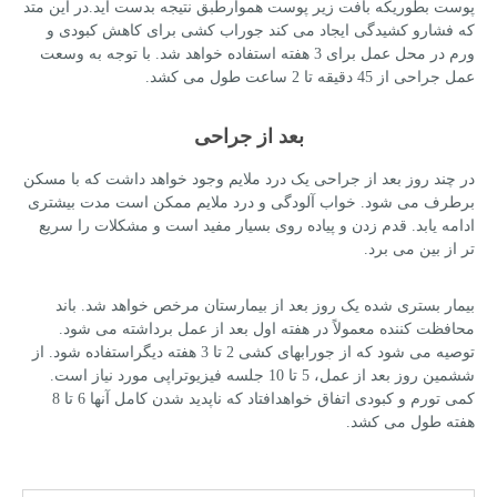
پوست بطوریکه بافت زیر پوست هموارطبق نتیجه بدست آید.در این متد
که فشارو کشیدگی ایجاد می کند جوراب کشی برای کاهش کبودی و
ورم در محل عمل برای 3 هفته استفاده خواهد شد. با توجه به وسعت
عمل جراحی از 45 دقیقه تا 2 ساعت طول می کشد.
بعد از جراحی
در چند روز بعد از جراحی یک درد ملایم وجود خواهد داشت که با مسکن
برطرف می شود. خواب آلودگی و درد ملایم ممکن است مدت بیشتری
ادامه یابد. قدم زدن و پیاده روی بسیار مفید است و مشکلات را سریع
تر از بین می برد.
بیمار بستری شده یک روز بعد از بیمارستان مرخص خواهد شد. باند
محافظت کننده معمولاً در هفته اول بعد از عمل برداشته می شود.
توصیه می شود که از جورابهای کشی 2 تا 3 هفته دیگراستفاده شود. از
ششمین روز بعد از عمل، 5 تا 10 جلسه فیزیوتراپی مورد نیاز است.
کمی تورم و کبودی اتفاق خواهدافتاد که ناپدید شدن کامل آنها 6 تا 8
هفته طول می کشد.