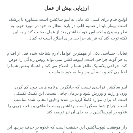
ارزیابی پیش از عمل
اولین قدم برای کسی که مایل به لیپو ساکشن است مشاوره با پزشک
است. بیمار باید از صمیم قلب در باره انتظارات خود در مورد خوب به
نظر رسیدن و احساس خوب داشتن بعد از عمل صحبت کند و به این
نکته توجه کند که فرآیند جراحی برای اصلاح است نه کمال.
تعادل احساسی یکی از مهمترین عوامل لازم شناخته شده قبل از اقدام
به هر گونه جراحی است. لیپوساکشن نمی تواند روش زندگی را عوض
کند. جراحی پلاستیک ظاهر شما را اصلاح می کند و اعتماد بنفس شما را
احیا می کند و بقیه آن مربوط به خود شماست.
لیپو ساکشن فرایندی نیست که جایگزین برنامه هایی چون کم کردن
وزن و رژیم و ورزش شود و درمان چاقی نیست. این تکنیک تکنیکی
است که برای موارد کاملاً ارزیابی شده ودقیق انتخاب شده مناسب
است. جراح شما ممکن است برداشتن پوست اضافی و بافت چربی را
علاوه بر لیپوساکشن یا به جای آن نیز توصیه کند .
راز موفقیت لیپوساکشن این حقیقت است که علاوه بر حذف چربیها این