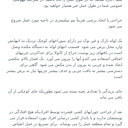
عمومی شما در طول عمل غیر هشیار خواهید بود.
جراحی با ایجاد برشی تقریباً نیم میلیمتری در ناحیه مورد عمل شروع
می شود.
یک لوله نازک و غیر نوک تیز دارای سوراخهای کوچک نزدیک به انتهایش
وارد محل برش می شود. قسمت انتهای لوله به دستگاه مکنده وصل
است.در بافتهای زیر پوست جراح از کانولا برای جداکردن چربیهای
اضافی استفاده می کندو آنها را بیرون می آورد. یک فشار بالای مکشی
ایجاد شده و چربی به بیرون از بدن مکش می شود. گاهی برای
دسترسی بیشتر به بافت چربی و حذف بیشتر چربیها نیاز به برش بیشتر
است.
جای بریدگی با تعدادی بخیه بسته می شود بطوریکه جای کوچکی از آن
باقی می ماند.
بعد از جراحی جورابهای کشی فشرده توسط افرادیکه هیچ افتادگی در
پوستشان ندارند و یا بانداژ کشی درسایر افراد مورد استفاده قرار می
گیرد و تمام منطقه عمل را می پوشاند. برای تسریع در عمل انقباض